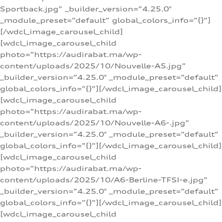
Sportback.jpg” _builder_version=”4.25.0″
_module_preset=”default” global_colors_info=”{}”]
[/wdcl_image_carousel_child]
[wdcl_image_carousel_child
photo=”https://audirabat.ma/wp-
content/uploads/2025/10/Nouvelle-A5.jpg”
_builder_version=”4.25.0″ _module_preset=”default”
global_colors_info=”{}”][/wdcl_image_carousel_child]
[wdcl_image_carousel_child
photo=”https://audirabat.ma/wp-
content/uploads/2025/10/Nouvelle-A6-.jpg”
_builder_version=”4.25.0″ _module_preset=”default”
global_colors_info=”{}”][/wdcl_image_carousel_child]
[wdcl_image_carousel_child
photo=”https://audirabat.ma/wp-
content/uploads/2025/10/A6-Berline-TFSI-e.jpg”
_builder_version=”4.25.0″ _module_preset=”default”
global_colors_info=”{}”][/wdcl_image_carousel_child]
[wdcl_image_carousel_child