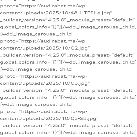
photo=”https://audirabat.ma/wp-
content/uploads/2025/10/A8-L-TFSI-e.jpg”
_builder_version=”4.25.0″ _module_preset=”default”
global_colors_info=”{}”][/wdcl_image_carousel_child]
[wdcl_image_carousel_child
photo=”https://audirabat.ma/wp-
content/uploads/2025/10/Q2.jpg”
_builder_version=”4.25.0″ _module_preset=”default”
global_colors_info=”{}”][/wdcl_image_carousel_child]
[wdcl_image_carousel_child
photo=”https://audirabat.ma/wp-
content/uploads/2025/10/Q3.jpg”
_builder_version=”4.25.0″ _module_preset=”default”
global_colors_info=”{}”][/wdcl_image_carousel_child]
[wdcl_image_carousel_child
photo=”https://audirabat.ma/wp-
content/uploads/2025/10/Q3-SB.jpg”
_builder_version=”4.25.0″ _module_preset=”default”
global_colors_info=”{}”][/wdcl_image_carousel_child]