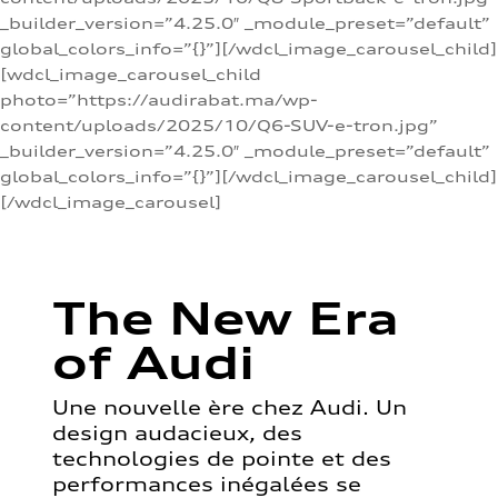
_builder_version=”4.25.0″ _module_preset=”default”
global_colors_info=”{}”][/wdcl_image_carousel_child]
[wdcl_image_carousel_child
photo=”https://audirabat.ma/wp-
content/uploads/2025/10/Q6-SUV-e-tron.jpg”
_builder_version=”4.25.0″ _module_preset=”default”
global_colors_info=”{}”][/wdcl_image_carousel_child]
[/wdcl_image_carousel]
The New Era
of Audi
Une nouvelle ère chez Audi. Un
design audacieux, des
technologies de pointe et des
performances inégalées se