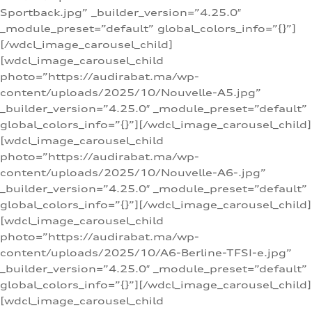
Sportback.jpg” _builder_version=”4.25.0″
_module_preset=”default” global_colors_info=”{}”]
[/wdcl_image_carousel_child]
[wdcl_image_carousel_child
photo=”https://audirabat.ma/wp-
content/uploads/2025/10/Nouvelle-A5.jpg”
_builder_version=”4.25.0″ _module_preset=”default”
global_colors_info=”{}”][/wdcl_image_carousel_child]
[wdcl_image_carousel_child
photo=”https://audirabat.ma/wp-
content/uploads/2025/10/Nouvelle-A6-.jpg”
_builder_version=”4.25.0″ _module_preset=”default”
global_colors_info=”{}”][/wdcl_image_carousel_child]
[wdcl_image_carousel_child
photo=”https://audirabat.ma/wp-
content/uploads/2025/10/A6-Berline-TFSI-e.jpg”
_builder_version=”4.25.0″ _module_preset=”default”
global_colors_info=”{}”][/wdcl_image_carousel_child]
[wdcl_image_carousel_child