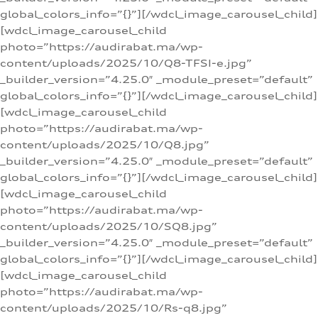
global_colors_info=”{}”][/wdcl_image_carousel_child]
[wdcl_image_carousel_child
photo=”https://audirabat.ma/wp-
content/uploads/2025/10/Q8-TFSI-e.jpg”
_builder_version=”4.25.0″ _module_preset=”default”
global_colors_info=”{}”][/wdcl_image_carousel_child]
[wdcl_image_carousel_child
photo=”https://audirabat.ma/wp-
content/uploads/2025/10/Q8.jpg”
_builder_version=”4.25.0″ _module_preset=”default”
global_colors_info=”{}”][/wdcl_image_carousel_child]
[wdcl_image_carousel_child
photo=”https://audirabat.ma/wp-
content/uploads/2025/10/SQ8.jpg”
_builder_version=”4.25.0″ _module_preset=”default”
global_colors_info=”{}”][/wdcl_image_carousel_child]
[wdcl_image_carousel_child
photo=”https://audirabat.ma/wp-
content/uploads/2025/10/Rs-q8.jpg”