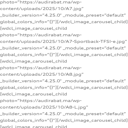
photo=”https://audirabat.ma/wp-
content/uploads/2025/10/A7.jpg”
_builder_version=”4.25.0″ _module_preset=”default”
global_colors_info=”{}”][/wdcl_image_carousel_child]
[wdcl_image_carousel_child
photo=”https://audirabat.ma/wp-
content/uploads/2025/10/A7-Sportback-TFSI-e.jpg”
_builder_version=”4.25.0″ _module_preset=”default”
global_colors_info=”{}”][/wdcl_image_carousel_child]
[wdcl_image_carousel_child
photo=”https://audirabat.ma/wp-
content/uploads/2025/10/A8.jpg”
_builder_version=”4.25.0″ _module_preset=”default”
global_colors_info=”{}”][/wdcl_image_carousel_child]
[wdcl_image_carousel_child
photo=”https://audirabat.ma/wp-
content/uploads/2025/10/A8-L.jpg”
_builder_version=”4.25.0″ _module_preset=”default”
global_colors_info=”{}”][/wdcl_image_carousel_child]
[wdcl_image_carousel_child