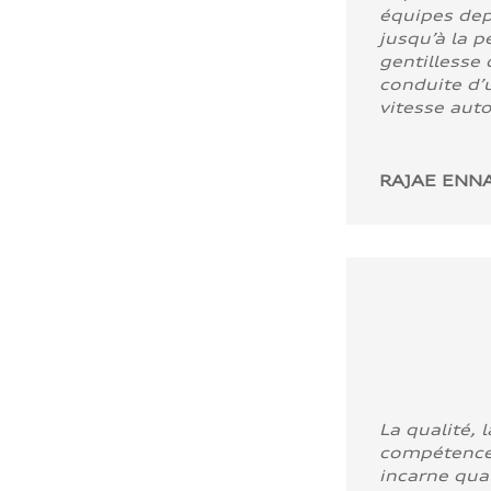
équipes dep
jusqu’à la p
gentillesse 
conduite d’u
vitesse aut
RAJAE ENNA
La qualité, l
compétence
incarne quali